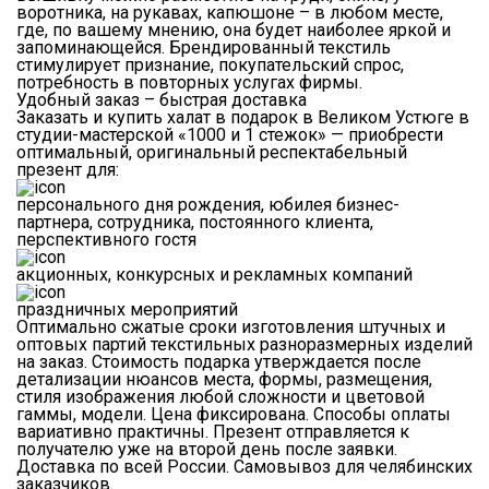
воротника, на рукавах, капюшоне – в любом месте,
где, по вашему мнению, она будет наиболее яркой и
запоминающейся. Брендированный текстиль
стимулирует признание, покупательский спрос,
потребность в повторных услугах фирмы.
Удобный заказ – быстрая доставка
Заказать и купить халат в подарок в Великом Устюге в
студии-мастерской «1000 и 1 стежок» — приобрести
оптимальный, оригинальный респектабельный
презент для:
персонального дня рождения, юбилея бизнес-
партнера, сотрудника, постоянного клиента,
перспективного гостя
акционных, конкурсных и рекламных компаний
праздничных мероприятий
Оптимально сжатые сроки изготовления штучных и
оптовых партий текстильных разноразмерных изделий
на заказ. Стоимость подарка утверждается после
детализации нюансов места, формы, размещения,
стиля изображения любой сложности и цветовой
гаммы, модели. Цена фиксирована. Способы оплаты
вариативно практичны. Презент отправляется к
получателю уже на второй день после заявки.
Доставка по всей России. Самовывоз для челябинских
заказчиков.