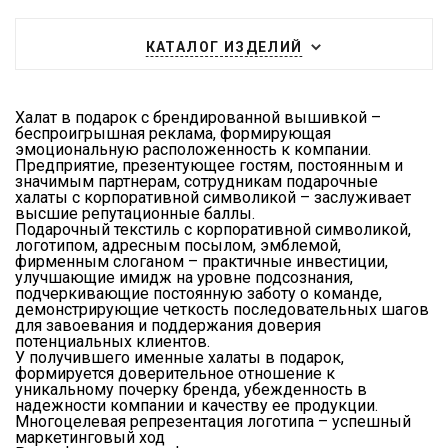
КАТАЛОГ ИЗДЕЛИЙ
Халат в подарок с брендированной вышивкой –
беспроигрышная реклама, формирующая
эмоциональную расположенность к компании.
Предприятие, презентующее гостям, постоянным и
значимым партнерам, сотрудникам подарочные
халаты с корпоративной символикой – заслуживает
высшие репутационные баллы.
Подарочный текстиль с корпоративной символикой,
логотипом, адресным посылом, эмблемой,
фирменным слоганом – практичные инвестиции,
улучшающие имидж на уровне подсознания,
подчеркивающие постоянную заботу о команде,
демонстрирующие четкость последовательных шагов
для завоевания и поддержания доверия
потенциальных клиентов.
У получившего именные халаты в подарок,
формируется доверительное отношение к
уникальному почерку бренда, убежденность в
надежности компании и качеству ее продукции.
Многоцелевая репрезентация логотипа – успешный
маркетинговый ход