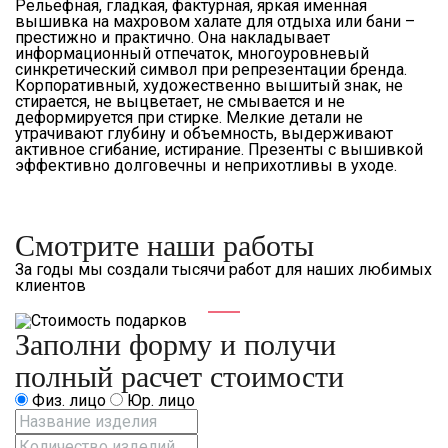
Рельефная, гладкая, фактурная, яркая именная
вышивка на махровом халате для отдыха или бани –
престижно и практично. Она накладывает
информационный отпечаток, многоуровневый
синкретический символ при репрезентации бренда.
Корпоративный, художественно вышитый знак, не
стирается, не выцветает, не смывается и не
деформируется при стирке. Мелкие детали не
утрачивают глубину и объемность, выдерживают
активное сгибание, истирание. Презенты с вышивкой
эффективно долговечны и неприхотливы в уходе.
Смотрите наши работы
За годы мы создали тысячи работ для наших любимых
клиентов
Заполни форму и получи
полный расчет стоимости
Физ. лицо
Юр. лицо